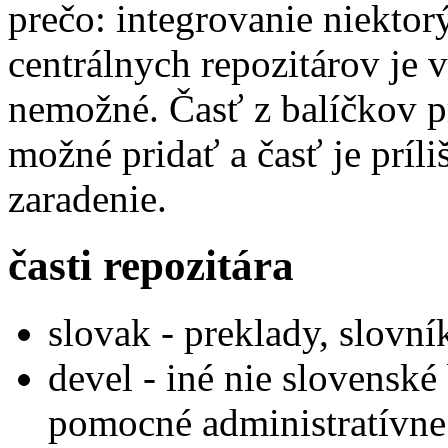
prečo: integrovanie niekto
centrálnych repozitárov je 
nemožné. Časť z balíčkov p
možné pridať a časť je príl
zaradenie.
časti repozitára
slovak - preklady, slovní
devel - iné nie slovenské
pomocné administratívne s