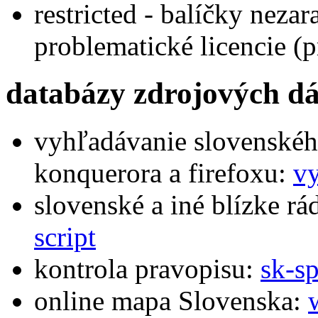
restricted - balíčky neza
problematické licencie (pr
databázy zdrojových dá
vyhľadávanie slovenského
konquerora a firefoxu:
v
slovenské a iné blízke rád
script
kontrola pravopisu:
sk-sp
online mapa Slovenska: