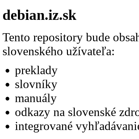
debian.iz.sk
Tento repository bude obsa
slovenského užívateľa:
preklady
slovníky
manuály
odkazy na slovenské zdr
integrované vyhľadávani