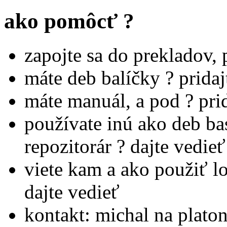
ako pomôcť ?
zapojte sa do prekladov, 
máte deb balíčky ? pridaj
máte manuál, a pod ? pri
používate inú ako deb bas
repozitorár ? dajte vedieť
viete kam a ako použiť lok
dajte vedieť
kontakt: michal na platon