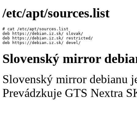
/etc/apt/sources.list
# cat /etc/apt/sources.list 

deb https://debian.iz.sk/ slovak/

deb https://debian.iz.sk/ restricted/

Slovenský mirror debi
Slovenský mirror debianu j
Prevádzkuje GTS Nextra SK 